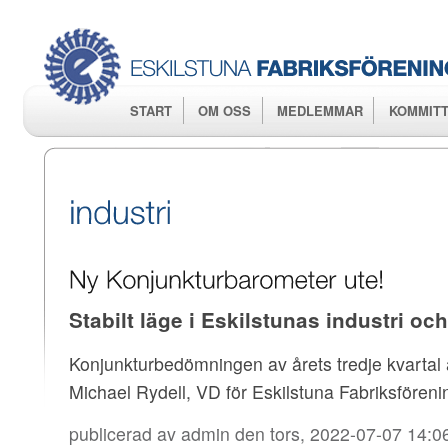
Hop
huv
START
OM OSS
MEDLEMMAR
KOMMITT
Stabilt läge i Eskilstunas industri oc
Konjunkturbedömningen av årets tredje kvartal
Michael Rydell, VD för Eskilstuna Fabriksfören
publicerad av
admin
den tors, 2022-07-07 14:0