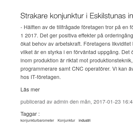
- Hälften av de tillfrågade företagen tror på en f
1 2017. Det ger positiva effekter på orderingån
ökat behov av arbetskraft. Företagens likvidit
vilket är en styrka i en förväntad uppgång. De
inom produktion är riktat mot produktionsteknik
programmerare samt CNC operatörer. Vi kan ä
hos IT-företagen.
Läs mer
publicerad av
admin
den mån, 2017-01-23 16:4
Taggar :
konjunkturbarometer
Konjunktur
industri