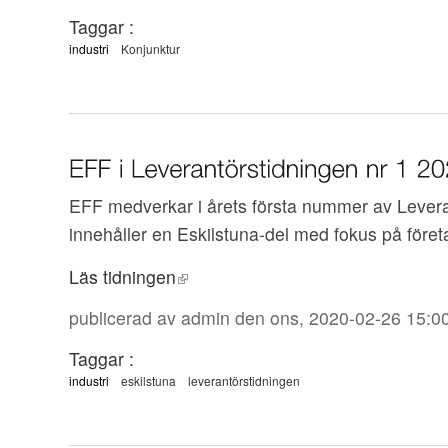
Taggar :
industri
Konjunktur
EFF medverkar i årets första nummer av Lever
innehåller en Eskilstuna-del med fokus på föret
Läs tidningen
publicerad av
admin
den ons, 2020-02-26 15:0
Taggar :
industri
eskilstuna
leverantörstidningen