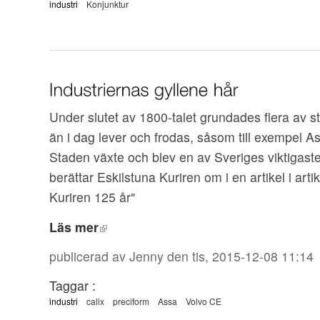
industri
Konjunktur
Under slutet av 1800-talet grundades flera av s
än i dag lever och frodas, såsom till exempel A
Staden växte och blev en av Sveriges viktigaste
berättar Eskilstuna Kuriren om i en artikel i arti
Kuriren 125 år"
Läs mer
publicerad av
Jenny
den tis, 2015-12-08 11:14
Taggar :
industri
calix
preciform
Assa
Volvo CE