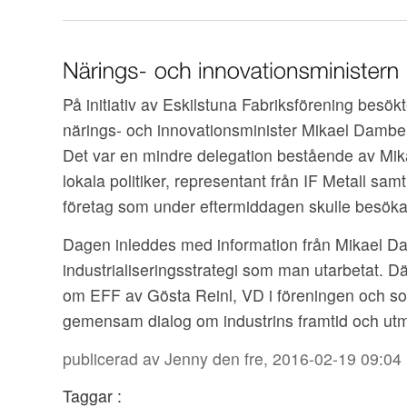
På initiativ av Eskilstuna Fabriksförening besö
närings- och innovationsminister Mikael Damber
Det var en mindre delegation bestående av Mi
lokala politiker, representant från IF Metall sam
företag som under eftermiddagen skulle besöka
Dagen inleddes med information från Mikael 
industrialiseringsstrategi som man utarbetat. Där
om EFF av Gösta Reinl, VD i föreningen och s
gemensam dialog om industrins framtid och ut
publicerad av
Jenny
den fre, 2016-02-19 09:04
Taggar :