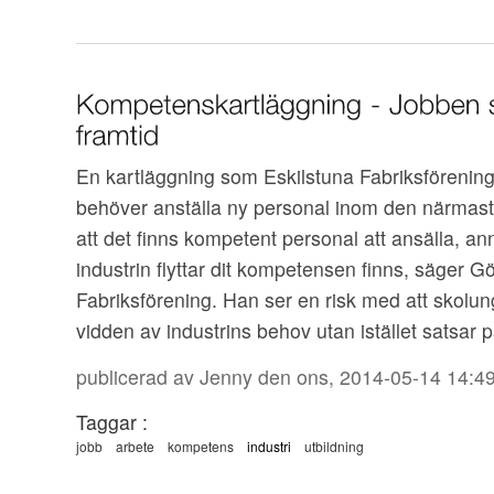
En kartläggning som Eskilstuna Fabriksförening h
behöver anställa ny personal inom den närmaste
att det finns kompetent personal att ansälla, anna
industrin flyttar dit kompetensen finns, säger G
Fabriksförening. Han ser en risk med att skolungd
vidden av industrins behov utan istället satsar på
publicerad av
Jenny
den ons, 2014-05-14 14:4
Taggar :
jobb
arbete
kompetens
industri
utbildning