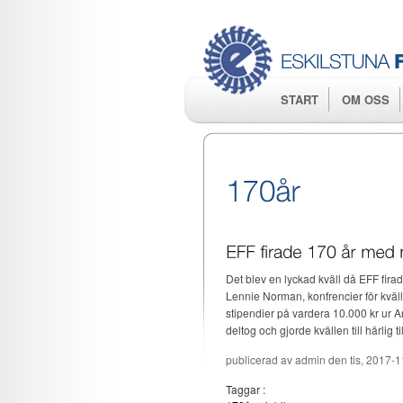
START
OM OSS
Det blev en lyckad kväll då EFF fira
Lennie Norman, konfrencier för kväll
stipendier på vardera 10.000 kr ur Ar
deltog och gjorde kvällen till härlig til
publicerad av
admin
den tis, 2017-1
Taggar :