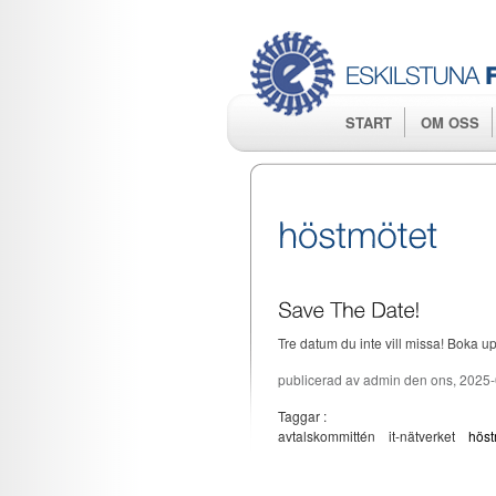
START
OM OSS
Tre datum du inte vill missa! Boka 
publicerad av
admin
den ons, 2025-
Taggar :
avtalskommittén
it-nätverket
höst