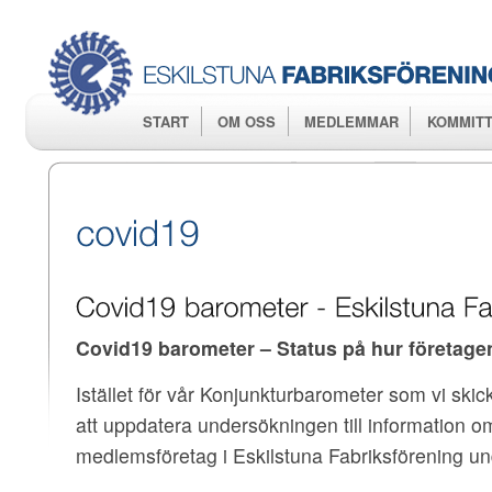
Hop
huv
START
OM OSS
MEDLEMMAR
KOMMITT
Covid19 barometer – Status på hur företagen
Istället för vår Konjunkturbarometer som vi skicka
att uppdatera undersökningen till information om
medlemsföretag i Eskilstuna Fabriksförening 