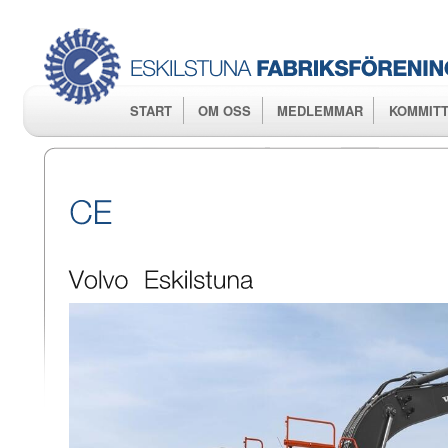
Hop
huv
START
OM OSS
MEDLEMMAR
KOMMITT