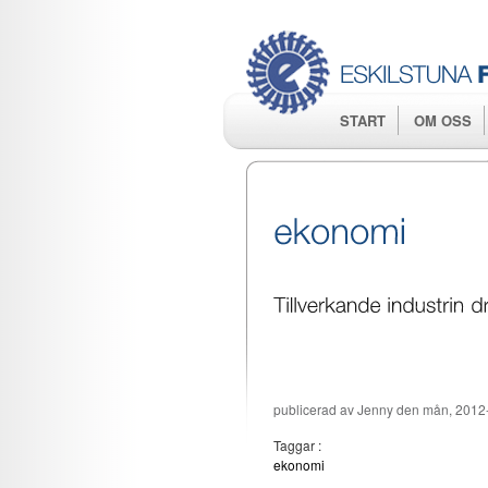
START
OM OSS
publicerad av
Jenny
den mån, 2012-
Taggar :
ekonomi