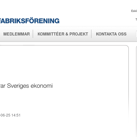
Hoppa till
huvudinnehåll
Eski
T
MEDLEMMAR
KOMMITTÉER & PROJEKT
KONTAKTA OSS
06-25 14:51