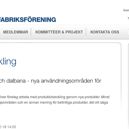
Hoppa till
huvudinnehåll
Eski
T
MEDLEMMAR
KOMMITTÉER & PROJEKT
KONTAKTA OSS
höver företag arbeta med produktutveckling genom nya produkter. Minst
ingsområden och en annan mening för befintliga produkter, det vill säga
2-18 14:05