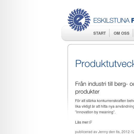
START
OM OSS
För att stärka konkurrenskraften be
lika viktigt är att hitta nya användn
”innovation by meaning”.
Läs mer
publicerad av
Jenny
den tis, 2012-1