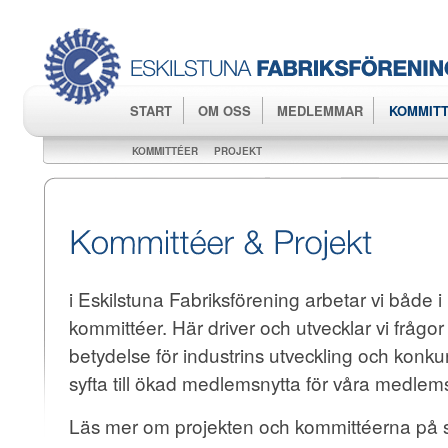
Hop
huv
START
OM OSS
MEDLEMMAR
KOMMITT
KOMMITTÉER
PROJEKT
i Eskilstuna Fabriksförening arbetar vi både i
kommittéer. Här driver och utvecklar vi frågor
betydelse för industrins utveckling och konk
syfta till ökad medlemsnytta för våra medlem
Läs mer om projekten och kommittéerna på 