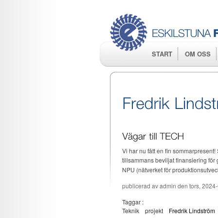
START
OM OSS
Vi har nu fått en fin sommarpresent!
tillsammans beviljat finansiering fö
NPU (nätverket för produktionsutveck
publicerad av
admin
den tors, 2024
Taggar :
Teknik
projekt
Fredrik Lindström