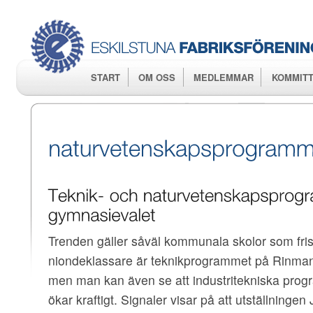
Hop
huv
START
OM OSS
MEDLEMMAR
KOMMITT
Trenden gäller såväl kommunala skolor som fris
niondeklassare är teknikprogrammet på Rinman
men man kan även se att industritekniska prog
ökar kraftigt. Signaler visar på att utställninge