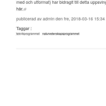
med och utformat) har bidragit till detta uppsv
här.
publicerad av
admin
den fre, 2018-03-16 15:34
Taggar :
teknikprogrammet
naturvetenskapsprogrammet