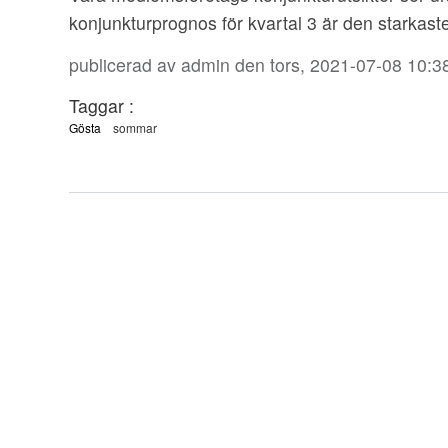
konjunkturprognos för kvartal 3 är den starkaste
publicerad av
admin
den tors, 2021-07-08 10:3
Taggar :
Gösta
sommar