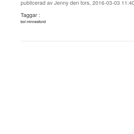
publicerad av
Jenny
den tors, 2016-03-03 11:4
Taggar :
bol minnesfond