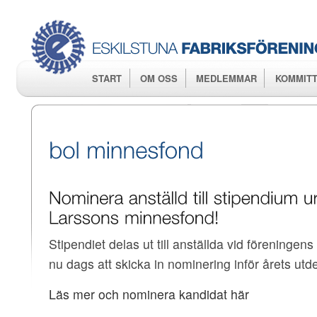
Hop
huv
START
OM OSS
MEDLEMMAR
KOMMITT
Stipendiet delas ut till anställda vid föreninge
nu dags att skicka in nominering inför årets utde
Läs mer och nominera kandidat här