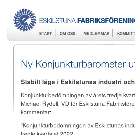
Hop
huv
START
OM OSS
MEDLEMMAR
KOMMITT
Stabilt läge i Eskilstunas industri oc
Konjunkturbedömningen av årets tredje kvar
Michael Rydell, VD för Eskilstuna Fabriksföre
kommentar:
”Konjunkturbedömningen av Eskilstunas indust
tredje kvartalet 2022.