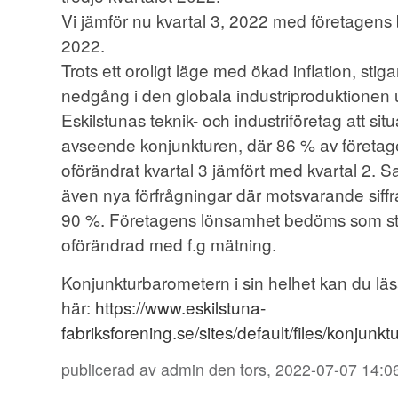
Vi jämför nu kvartal 3, 2022 med företagens
2022.
Trots ett oroligt läge med ökad inflation, sti
nedgång i den globala industriproduktionen
Eskilstunas teknik- och industriföretag att situ
avseende konjunkturen, där 86 % av företagen 
oförändrat kvartal 3 jämfört med kvartal 2.
även nya förfrågningar där motsvarande siffra
90 %. Företagens lönsamhet bedöms som stabi
oförändrad med f.g mätning.
Konjunkturbarometern i sin helhet kan du lä
här:
https://www.eskilstuna-
fabriksforening.se/sites/default/files/konjunktur
publicerad av
admin
den tors, 2022-07-07 14:0