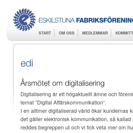
Hop
huv
START
OM OSS
MEDLEMMAR
KOMMITT
Digitalisering är ett högaktuellt ämne och före
temat ”Digital Affärskommunikation”.
I en alltmer digitaliserad värld ökar kundernas 
det gäller elektronisk kommunikation, så kallad
reddes begreppen ut och vi fick veta mer om hur