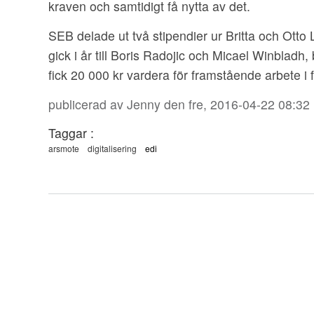
kraven och samtidigt få nytta av det.
SEB delade ut två stipendier ur Britta och Ott
gick i år till Boris Radojic och Micael Winbladh
fick 20 000 kr vardera för framstående arbete i 
publicerad av
Jenny
den fre, 2016-04-22 08:32
Taggar :
arsmote
digitalisering
edi