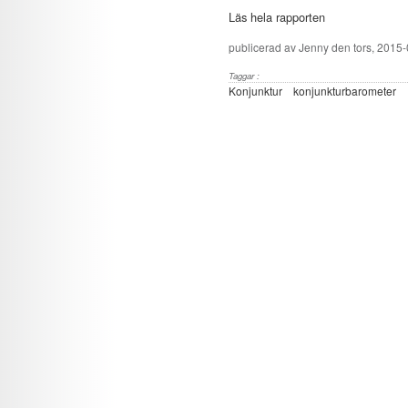
Läs hela rapporten
publicerad av
Jenny
den tors, 2015-
Taggar :
Konjunktur
konjunkturbarometer