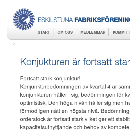
Hop
huv
START
OM OSS
MEDLEMMAR
KOMMITT
Fortsatt stark konjunktur!
Konjunkturbedömningen av kvartal 4 är samm
konjunkturen håller i sig, bedömningen för kva
optimistisk. Den höga nivån håller sig men ha
förmodligen nått en högsta nivå. Bedömning
orderstock är fortsatt stark vilket ger ett stabil
kapacitetsutnyttjande och behov av kompete