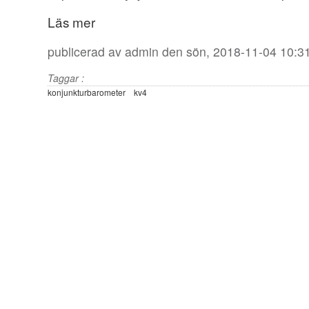
Läs mer
publicerad av
admin
den sön, 2018-11-04 10:3
Taggar :
konjunkturbarometer
kv4