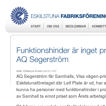
Hop
huv
START
OM OSS
MEDLEMMAR
KOMMITT
Källa:
Eskilstuna Kuriren 2013-11-07
AQ Segerström får Samhalls, Visa vägen-pris
Eskilstunaföretaget där Leif Plate är vd, har 
kunna ha personer med funktionshinder i prod
av Samhall ta emot priset som Årets arbetsgi