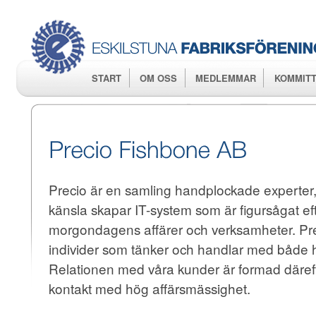
Hop
huv
START
OM OSS
MEDLEMMAR
KOMMITT
Precio är en samling handplockade experte
känsla skapar IT-system som är figursågat e
morgondagens affärer och verksamheter. Pre
individer som tänker och handlar med både h
Relationen med våra kunder är formad däref
kontakt med hög affärsmässighet.